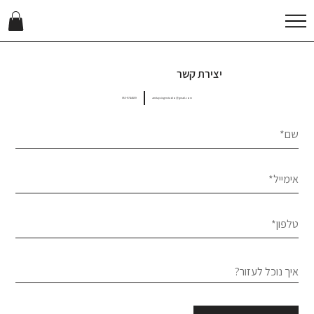
יצירת קשר
055-9744659
amitaysingerstudio@gmail.com