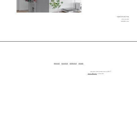
ספרייה צפה תלויה מהתקרה
צלם: איתי איילון
החל מ-16,000 ₪
תקנון האתר
מדיניות משלוחים
מדיניות פרטיות
הצהרת נגישות
© 2025 כל הזכויות שמורות לסטודיו אמיתי סינגר
האתר נבנה ע״י:
Studio ABCreative